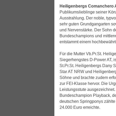
Heiligenbergs Comanchero
Publikumslieblinge seiner Kör
Ausstrahlung. Der noble, typvoll
sehr guten Grundgangarten so
und Nervenstärke. Der Sohn d
Bundeschampions und mittlerw
entstammt einem hochbewährt
Für die Mutter Vb.Pr.St. Heili
Siegerhengstes D-Power AT, is
St.Pr.St. Heiligenbergs Dany 
Star AT NRW und Heiligenbergs
Söhne und brachte zudem erfo
zur FEI-Klasse hervor. Die Ur
Leistungsstute ausgezeichnet.
Bundeschampion Playback, der 
deutschen Springponys zählt
24.000 Euro erreichte.