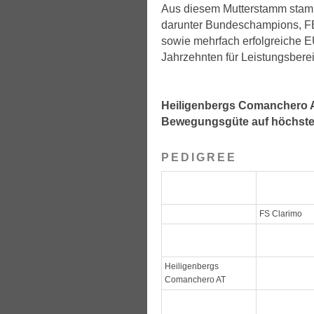
Aus diesem Mutterstamm stamm
darunter Bundeschampions, FE
sowie mehrfach erfolgreiche 
Jahrzehnten für Leistungsbereit
Heiligenbergs Comanchero A
Bewegungsgüte auf höchste
PEDIGREE
FS Clarimo
Heiligenbergs
Comanchero AT