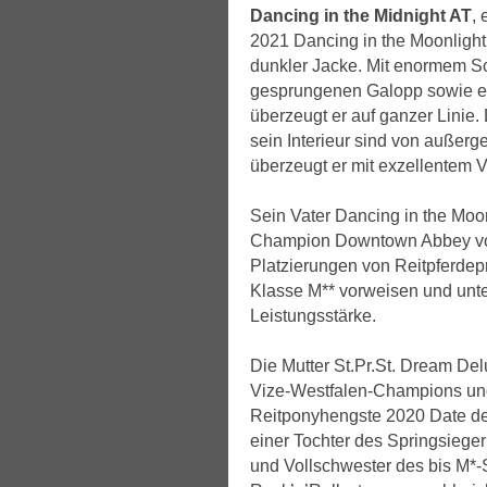
Dancing in the Midnight AT
,
2021 Dancing in the Moonlight 
dunkler Jacke. Mit enormem S
gesprungenen Galopp sowie ei
überzeugt er auf ganzer Linie
sein Interieur sind von außer
überzeugt er mit exzellentem 
Sein Vater Dancing in the Moo
Champion Downtown Abbey von
Platzierungen von Reitpferdep
Klasse M** vorweisen und unter
Leistungsstärke.
Die Mutter St.Pr.St. Dream Del
Vize-Westfalen-Champions un
Reitponyhengste 2020 Date de
einer Tochter des Springsieg
und Vollschwester des bis M*-