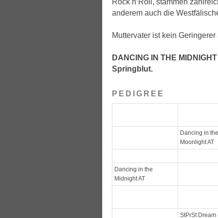
Rock’n’Roll, stammen zahlreich
anderem auch die Westfälische
Muttervater ist kein Geringer
DANCING IN THE MIDNIGHT AT
Springblut.
PEDIGREE
Dancing in th
Moonlight AT
Dancing in the
Midnight AT
StPrSt Dream